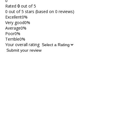
0
Rated
0
out of 5
0 out of 5 stars (based on 0 reviews)
Excellent
0%
Very good
0%
Average
0%
Poor
0%
Terrible
0%
Your overall rating
Submit your review