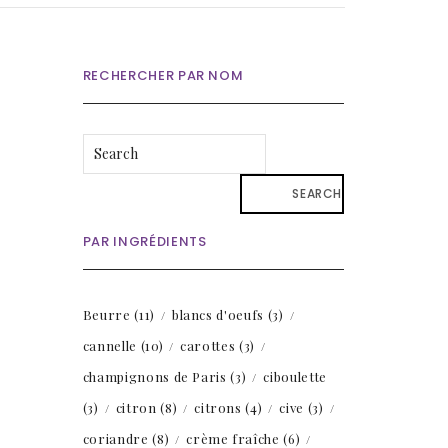
RECHERCHER PAR NOM
SEARCH
PAR INGRÉDIENTS
Beurre
(11)
blancs d'oeufs
(3)
cannelle
(10)
carottes
(3)
champignons de Paris
(3)
ciboulette
(3)
citron
(8)
citrons
(4)
cive
(3)
coriandre
(8)
crème fraîche
(6)