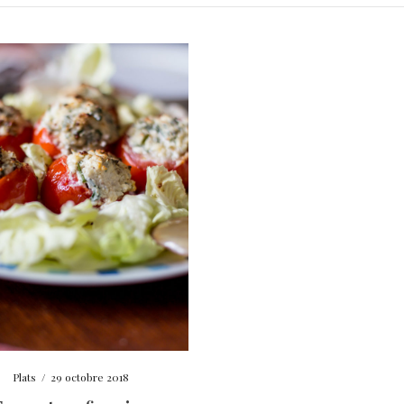
Plats
/
29 octobre 2018