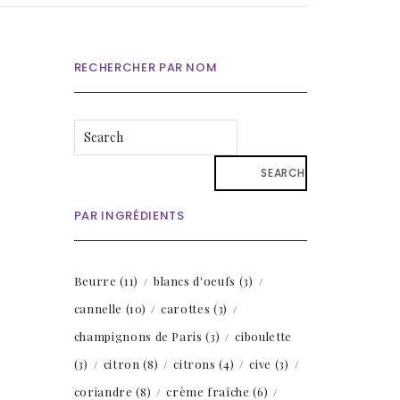
RECHERCHER PAR NOM
SEARCH
PAR INGRÉDIENTS
Beurre
(11)
blancs d'oeufs
(3)
cannelle
(10)
carottes
(3)
champignons de Paris
(3)
ciboulette
(3)
citron
(8)
citrons
(4)
cive
(3)
coriandre
(8)
crème fraîche
(6)