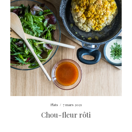
Plats
/
7 mars 2021
Chou-fleur rôti