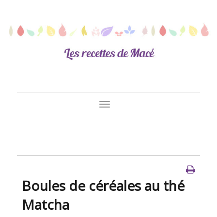
Toggle
Navigation
Boules de céréales au thé
Matcha