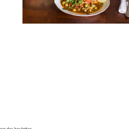
rmer des boulettes.