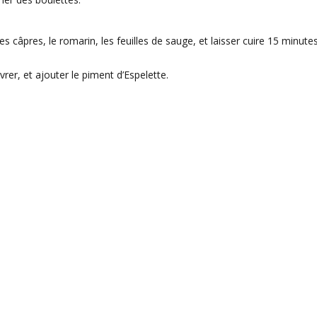
les câpres, le romarin, les feuilles de sauge, et laisser cuire 15 minute
ivrer, et ajouter le piment d’Espelette.