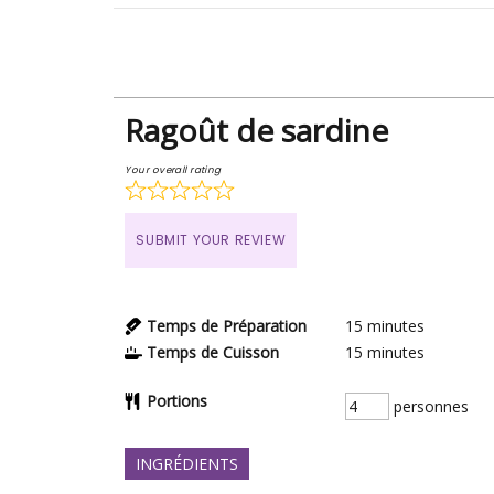
Ragoût de sardine
Your overall rating
SUBMIT YOUR REVIEW
Temps de Préparation
15
minutes
Temps de Cuisson
15
minutes
Portions
personnes
INGRÉDIENTS