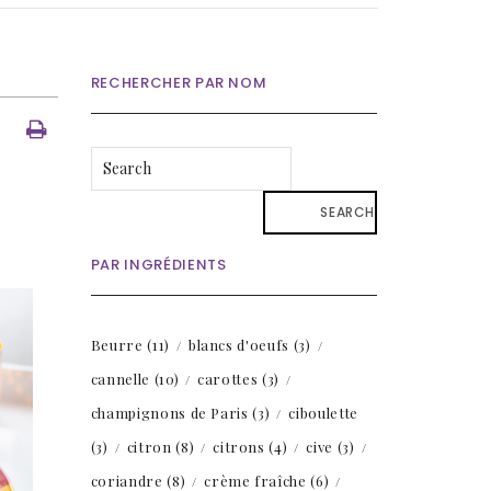
RECHERCHER PAR NOM
SEARCH
PAR INGRÉDIENTS
Beurre
(11)
blancs d'oeufs
(3)
cannelle
(10)
carottes
(3)
champignons de Paris
(3)
ciboulette
(3)
citron
(8)
citrons
(4)
cive
(3)
coriandre
(8)
crème fraîche
(6)