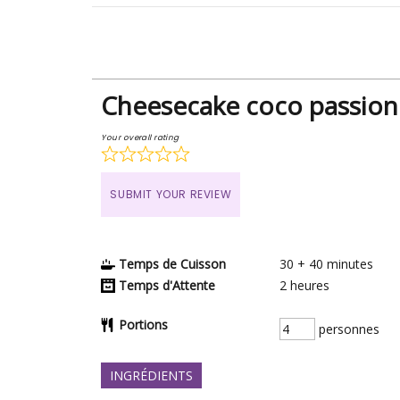
Cheesecake coco passion
Your overall rating
SUBMIT YOUR REVIEW
Temps de Cuisson
30 + 40
minutes
Temps d'Attente
2
heures
Portions
personnes
INGRÉDIENTS