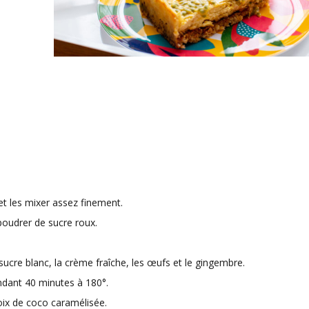
 et les mixer assez finement.
upoudrer de sucre roux.
ucre blanc, la crème fraîche, les œufs et le gingembre.
endant 40 minutes à 180°.
noix de coco caramélisée.