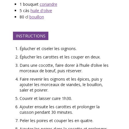
1
bouquet
coriandre
5
càs
huile d'olive
80
cl
bouillon
INSTRUCTIONS
Éplucher et ciseler les oignons.
Éplucher les carottes et les couper en deux.
Dans une cocotte, faire dorer à l’huile d’olive les
morceaux de bœuf, puis réserver.
Faire revenir les oignons et les épices, puis y
ajouter les morceaux de viandes, le bouillon,
saler et poivrer.
Couvrir et laisser cuire 1h30.
Ajouter ensuite les carottes et prolonger la
cuisson pendant 30 minutes.
Peler les poires et couper les en quatre.
Ajouter les poires dans la cocotte et prolonger