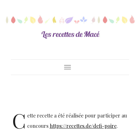
Toggle
Navigation
C
ette recette a été réalisée pour participer au
concours
https://recettes.de/defi-poire
.